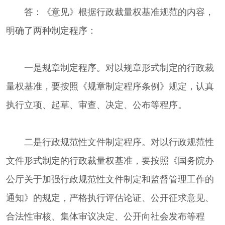
答：《意见》根据行政裁量权基准规范的内容，
明确了两种制定程序：
一是规章制定程序。对以规章形式制定的行政裁
量权基准，要按照《规章制定程序条例》规定，认真
执行立项、起草、审查、决定、公布等程序。
二是行政规范性文件制定程序。对以行政规范性
文件形式制定的行政裁量权基准，要按照《国务院办
公厅关于加强行政规范性文件制定和监督管理工作的
通知》的规定，严格执行评估论证、公开征求意见、
合法性审核、集体审议决定、公开向社会发布等程