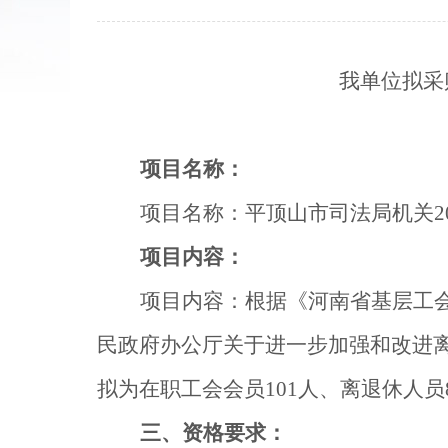
我单位拟采
项目名称
：
项目名称：
平顶山市司法局机关2
项目
内容：
项目
内容：
根据《河南省基层工会
民政府办公厅关于进一步加强和改进离
拟为在职工会会员10
1
人、离退休人员
三、资格要求：