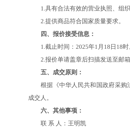
1.
具有合法有效的营业执照、组
2.提供商品符合国家质量要求
。
四、报价接受信息：
1.
截止时间：
2025
年
1月18日18
2.
报价单请盖章后扫描发送
至邮
五、成交原则：
根据《中华人民共和国政府采购
成交人。
六
、其他事项：
联
系
人：
王明凯