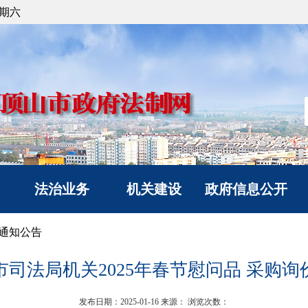
星期六
法治业务
机关建设
政府信息公开
法治政府建设
党建工作
信息公开指南
通知公告
政府立法
文明创建
信息公开制度
市司法局机关2025年春节慰问品 采购询
人民调解
典型风采
政府信息公开年度报
人民监督和司法鉴定
告
发布日期：2025-01-16
来源：
浏览次数：