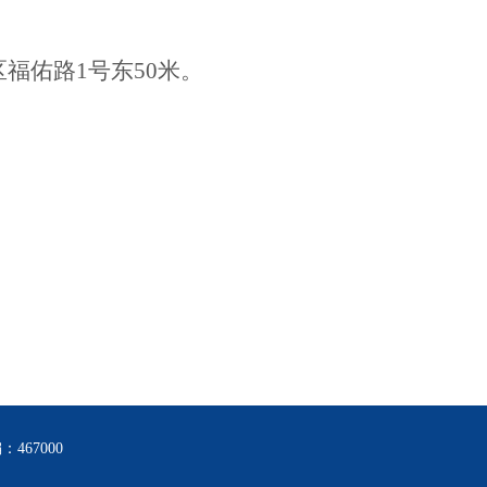
福佑路1号东50米。
467000