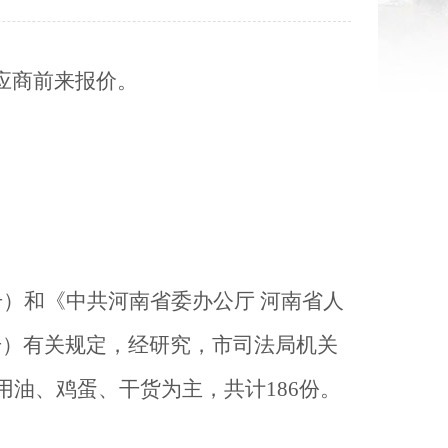
法规规章意见征集
应商前来报价。
号）和《中共河南省委办公厅 河南省人
号）有关规定，经研究，市司法局机关
食用油、鸡蛋、干货为主，共计
186
份。