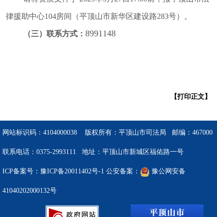
律援助中心104房间
（平顶山市
新华区建设路283
号）。
8991148
（三）联系方式：
【打印正文】
网站标识码：4104000038 版权所有：平顶山市司法局 邮编：467000
联系电话：0375-2993111 地址：平顶山市新城区福佑路一号
ICP备案号：豫ICP备20011402号-1
公安备案：
豫公网安备
41040202000132号