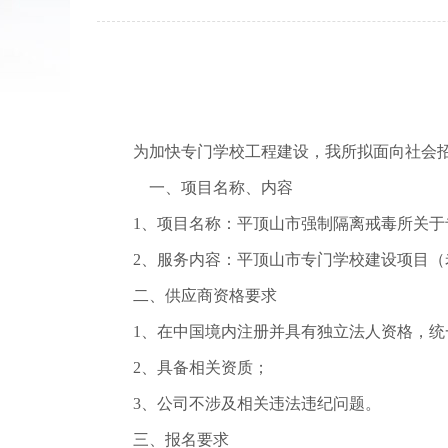
为
加快专门学校工程建设
，我所拟面向社会
一、
项目名称、内容
1、
项目名称：平顶山市强制隔离戒毒所
关于
2、服务内容：平顶山市专门学校建设项目
二、供应商资格要求
1、
在中国境内注册并具有独立法人资格，统
2、
具备
相关
资质
；
3、
公司不涉及相关违法违纪问题
。
三、
报名要求