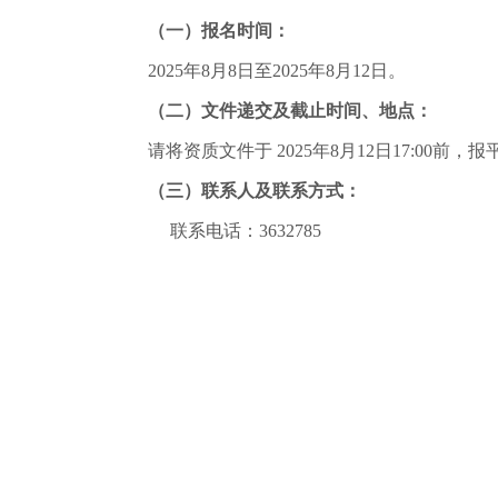
（一）报名时间：
2025
年
8
月
8
日至
2025
年
8
月
12
日。
（二）
文件递交及截止时间、地点：
请将资质文件于
2025
年
8
月
12
日17:00前
（三）联系人及联系方式：
联系电话：
363278
5