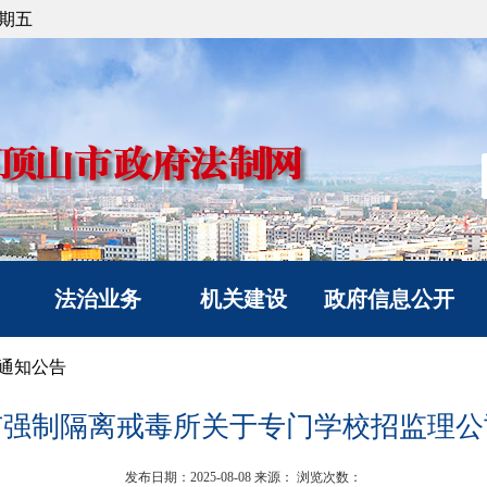
星期五
法治业务
机关建设
政府信息公开
法治政府建设
党建工作
信息公开指南
通知公告
政府立法
文明创建
信息公开制度
市强制隔离戒毒所关于专门学校招监理公
人民调解
典型风采
政府信息公开年度报
人民监督和司法鉴定
告
发布日期：2025-08-08
来源：
浏览次数：