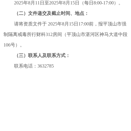
2025
年
8
月
11
日至
2025
年
8
月
15
日（每日8:00-17:00）。
（二）
文件递交及截止时间、地点：
请将资质文件于
2025
年
8
月
15
日17:00前，报平顶山市强
制隔离戒毒所行财科
312房间
（平顶山市湛河区神马大道中段
106号）。
（三）联系人及联系方式：
联系电话：
3632785