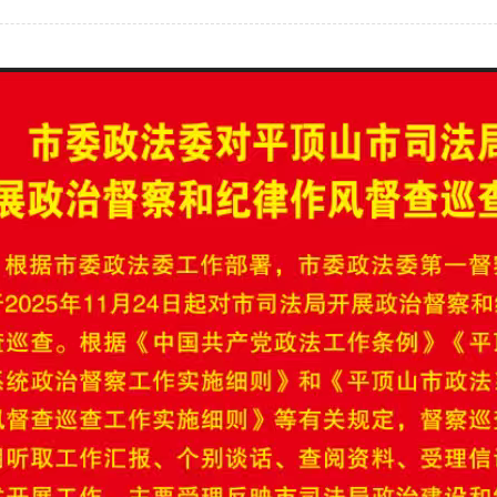
行政执法监督
依申请公开
规范性文件管理
法定主动公开内容
党政机关法律顾问
普法与依法治理
律师公证和仲裁工作
法律援助
社区矫正
法律职业资格考试
查询服务