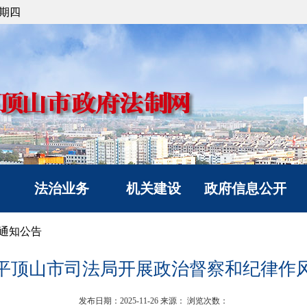
星期四
法治业务
机关建设
政府信息公开
法治政府建设
党建工作
信息公开指南
通知公告
政府立法
文明创建
信息公开制度
平顶山市司法局开展政治督察和纪律作
人民调解
典型风采
政府信息公开年度报
人民监督和司法鉴定
告
发布日期：2025-11-26
来源：
浏览次数：