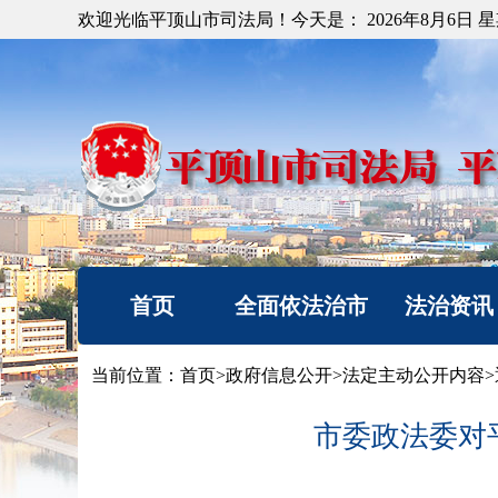
欢迎光临平顶山市司法局！今天是：
2026年8月6日 
首页
全面依法治市
法治资讯
机构简介
法治要闻
当前位置：
首页
>
政府信息公开
>
法定主动公开内容
>
重要部署
工作动态
市委政法委对
法治热点
以案释法
法治调研督察