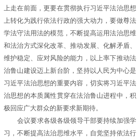
上走在前面，更要在贯彻执行习近平法治思想
上转化为践行依法
行政
的强大动力
，
要做尊法
学法守法用法的模范，不断提高运用法治思维
和法治方式深化改革、推动发展、化解矛盾、
维护稳定、应对风险的能力，以上率下推动法
治鲁山建设迈上新台阶
，
坚持以人民为中心是
习近平法治思想的重要内容，切实将习近平法
治思想的本质属性贯穿在
法治鲁山
进程中，积
极回应广大
群众
的新要求新期待。
会议
要求各级各级领导干部要
持续
加强学
习，不断提高法治思维水平，自觉坚持依法行