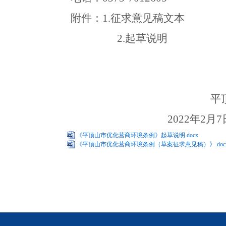
附件：
1.
征求意见稿文本
2.
起草说明
平
202
2
年
2
月
7
《平顶山市优化营商环境条例》起草说明.docx
《平顶山市优化营商环境条例（草案征求意见稿）》.doc