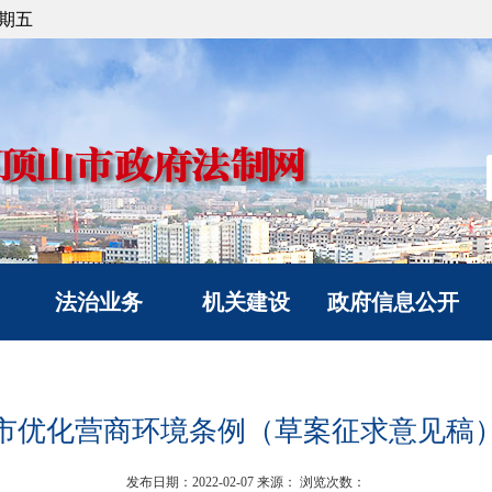
星期五
法治业务
机关建设
政府信息公开
法治政府建设
党建工作
信息公开指南
政府立法
文明创建
信息公开制度
市优化营商环境条例（草案征求意见稿
人民调解
典型风采
政府信息公开年度报
人民监督和司法鉴定
告
发布日期：2022-02-07
来源：
浏览次数：