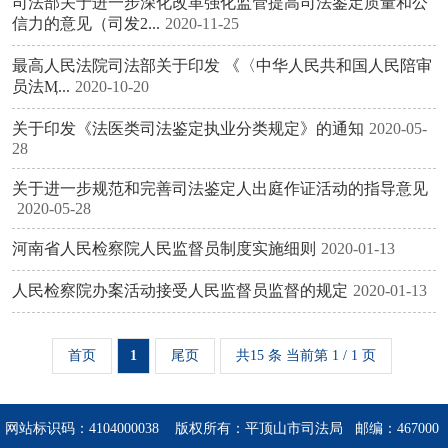
司法部关于进一步深化改革强化监管提高司法鉴定质量和公
信力的意见（司发2...
2020-11-25
最高人民法院司法部关于印发 《〈中华人民共和国人民陪审
员法Ӎ...
2020-10-20
关于印发《法医类司法鉴定执业分类规定》的通知
2020-05-
28
关于进一步规范和完善司法鉴定人出庭作证活动的指导意见
2020-05-28
河南省人民检察院人民监督员制度实施细则
2020-01-13
人民检察院办案活动接受人民监督员监督的规定
2020-01-13
首页
1
尾页
共15 条 当前第 1 / 1 页
网站标识码：4104000038 版权所有：平顶山市司法局 邮编：467000