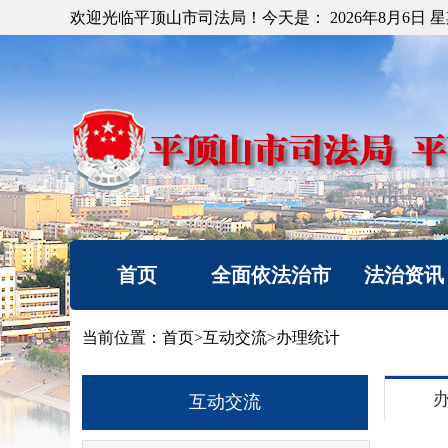
欢迎光临平顶山市司法局！今天是：
2026年8月6日 
首页
全面依法治市
法治资讯
机构简介
法治要闻
当前位置：
首页
>
互动交流
>
办理统计
重要部署
工作动态
法治热点
以案释法
互动交流
法治调研督察