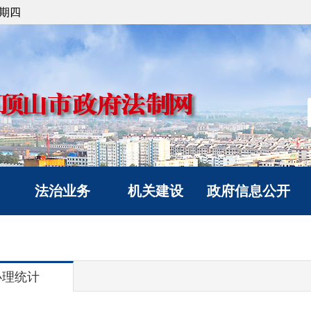
星期四
法治业务
机关建设
政府信息公开
法治政府建设
党建工作
信息公开指南
政府立法
文明创建
信息公开制度
人民调解
典型风采
政府信息公开年度报
办理统计
人民监督和司法鉴定
告