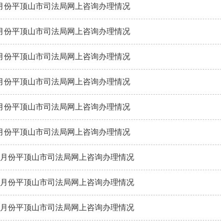
年6月份平顶山市司法局网上咨询办理情况
行政执法监督
依申请公开
规范性文件管理
法定主动公开内容
年5月份平顶山市司法局网上咨询办理情况
党政机关法律顾问
普法与依法治理
年4月份平顶山市司法局网上咨询办理情况
律师公证和仲裁工作
年3月份平顶山市司法局网上咨询办理情况
法律援助
社区矫正
年2月份平顶山市司法局网上咨询办理情况
法律职业资格考试
年1月份平顶山市司法局网上咨询办理情况
查询服务
年12月份平顶山市司法局网上咨询办理情况
年11月份平顶山市司法局网上咨询办理情况
年10月份平顶山市司法局网上咨询办理情况