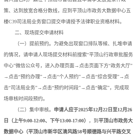
策、
达到放宽合格分数线，
应
到平顶山市政务大数据中心
五
楼C39司法局业务窗口
提交
申请授予法律职业资格
材料
。
二、现场提交申请材料
（一）提前预约。
为避免出现窗口排队等候、扎堆申请
的情况，请申请人现场提交材料前搜索“平顶山行政审批服务
中心”微信公众号，进入办理页面
→
点击页面下方“政务大厅”
→
点击“预约办理”
→
点击“个人预约”
→
点击“综合受理”
→
点
击“司法局业务”
→
点击“预约时间段”
→
点击“确定”，完成现
场审核时间段预约。
（二）集中审核。
申请人应于2025年12月22日至12月26
日（上午9:00-12:00、下午13:00-17:00）
，到
平顶山市政务大
数据中心（平顶山市新华区清风路58号顺德路与兴平路交叉