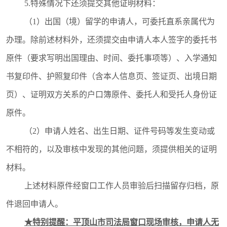
5.特殊情况下还须提交其他证明材料：
（1）出国（境）留学的申请人，可委托直系亲属代为
办理。除前述材料外，还须提交由申请人本人签字的委托书
原件（要求写明出国理由、时间、委托事项等）、入学通知
书复印件、护照复印件（含本人信息页、签证页、出境日期
页）、证明双方关系的户口簿原件、委托人和受托人身份证
原件。
（
2
）申请人姓名、出生日期、证件号码等发生变动或
不相符的，以及审核中发现的其他问题，须提供相关的证明
材料。
上述材料原件经窗口工作人员审验后扫描留存归档，原
件退回申请人。
★特别提醒：平顶山市司法局窗口现场审核，申请人无