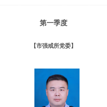
行政执法监督
依申请公开
规范性文件管理
法定主动公开内容
党政机关法律顾问
第一季度
普法与依法治理
律师公证和仲裁工作
法律援助
【市强戒所党委】
社区矫正
法律职业资格考试
查询服务