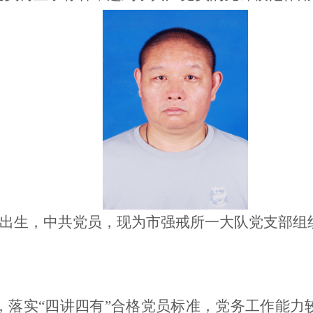
7月出生，中共党员，现为市强戒所
一大队党支部组
，落实“四讲四有”合格党员标准，党务工作能力