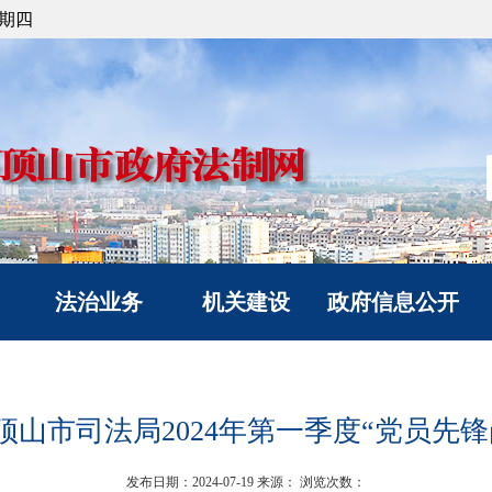
星期四
法治业务
机关建设
政府信息公开
法治政府建设
党建工作
信息公开指南
政府立法
文明创建
信息公开制度
顶山市司法局2024年第一季度“党员先锋
人民调解
典型风采
政府信息公开年度报
人民监督和司法鉴定
告
发布日期：2024-07-19
来源：
浏览次数：