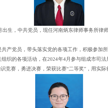
0月出生，中共党员，现任河南炳东律师事务所律师
共产党员，带头落实党的各项工作，积极参加所内
组织的各项活动，在2024年4月参与组成市司
知识竞赛，勇进决赛，荣获比赛“二等奖”，用实