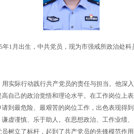
5年1月出生，中共党员，现为市强戒所政治处科员。1
，用实际行动践行共产党员的责任与担当。他深入
提高自己的政治觉悟和理论水平。在工作岗位上表
申请到最危险、最艰苦的岗位工作，出色表现得到
、谦虚谨慎、乐于助人。在思想政治、工作业绩、
党员树立了标杆，起到了共产党员的先锋模范作用