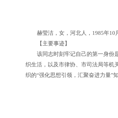
赫莹洁，女，河北人，1985年1
【主要事迹】
该同志时刻牢记自己的第一身份是
织生活，以及市律协、市司法局等机关
织的“强化思想引领，汇聚奋进力量”