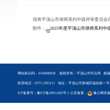
现将平顶山市律师系列中级评审委员会评审
附件：
2025年度平顶山市律师系列中级
网站标识码：4104000038 版权所有：平顶山市司法局 邮编：
联系电话：0375-2993111 地址：平顶山市新城区福佑路一号
ICP备案号：豫ICP备20011402号-1
公安备案：
豫公网安