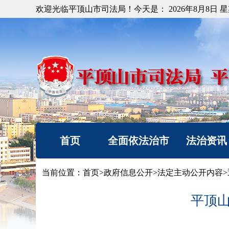
欢迎光临平顶山市司法局！今天是：
2026年8月8日 
首页
全面依法治市
法治资讯
机构简介
法治要闻
当前位置：
首页
>
政府信息公开
>
法定主动公开内容
>
重要部署
工作动态
平顶
法治热点
以案释法
法治调研督察