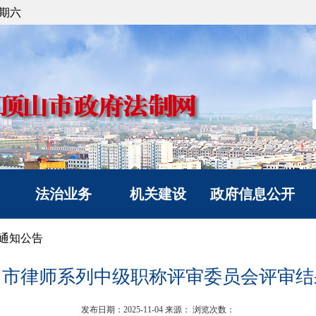
星期六
法治业务
机关建设
政府信息公开
法治政府建设
党建工作
信息公开指南
通知公告
政府立法
文明创建
信息公开制度
山市律师系列中级职称评审委员会评审结
人民调解
典型风采
政府信息公开年度报
人民监督和司法鉴定
告
发布日期：2025-11-04
来源：
浏览次数：